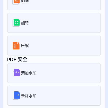
删除
旋转
压缩
PDF 安全
添加水印
去除水印