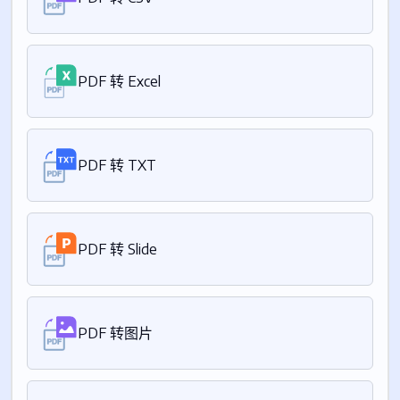
PDF 转 Excel
PDF 转 TXT
PDF 转 Slide
PDF 转图片