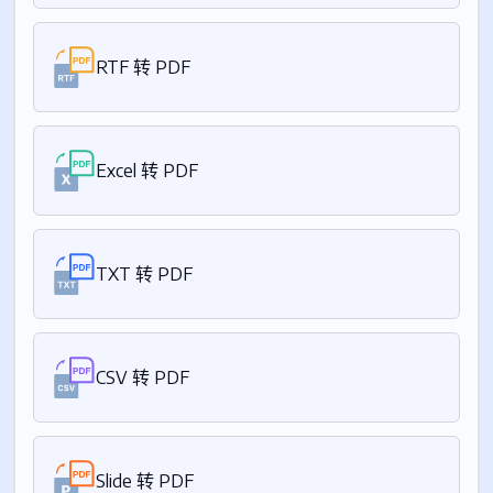
RTF 转 PDF
Excel 转 PDF
TXT 转 PDF
CSV 转 PDF
Slide 转 PDF