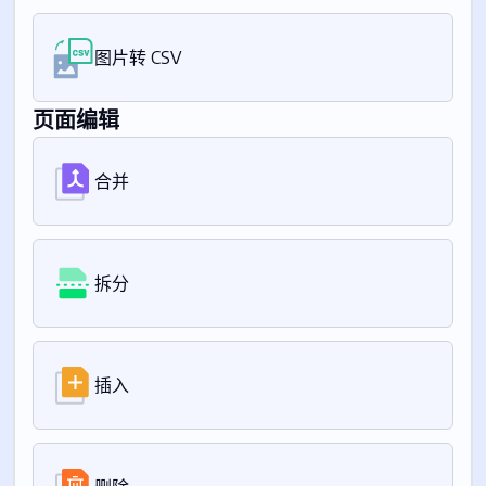
图片转 CSV
页面编辑
合并
拆分
插入