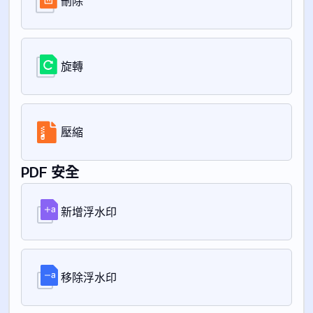
刪除
旋轉
壓縮
PDF 安全
新增浮水印
移除浮水印