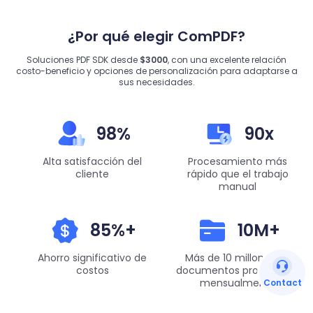
¿Por qué elegir ComPDF?
Soluciones PDF SDK desde
$3000
, con una excelente relación
costo-beneficio y opciones de personalización para adaptarse a
sus necesidades.
98%
90x
Alta satisfacción del
Procesamiento más
cliente
rápido que el trabajo
manual
85%+
10M+
Ahorro significativo de
Más de 10 millones de
costos
documentos procesados
mensualmente
Contact