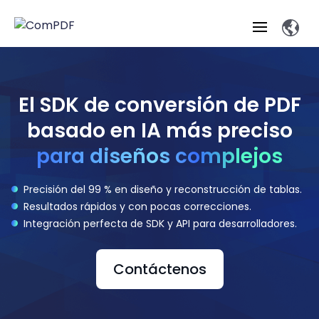
El SDK de conversión de PDF
Prueba gratuita
basado en IA más preciso
para diseños complejos
Contactar a Ventas
Precisión del 99 % en diseño y reconstrucción de tablas.
Resultados rápidos y con pocas correcciones.
Integración perfecta de SDK y API para desarrolladores.
Contáctenos