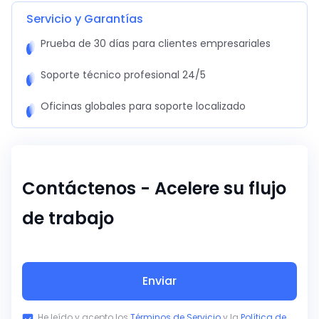
Servicio y Garantías
Prueba de 30 días para clientes empresariales
Soporte técnico profesional 24/5
Oficinas globales para soporte localizado
Contáctenos - Acelere su flujo
de trabajo
Enviar
He leído y acepto los
Términos de Servicio
y la
Política de