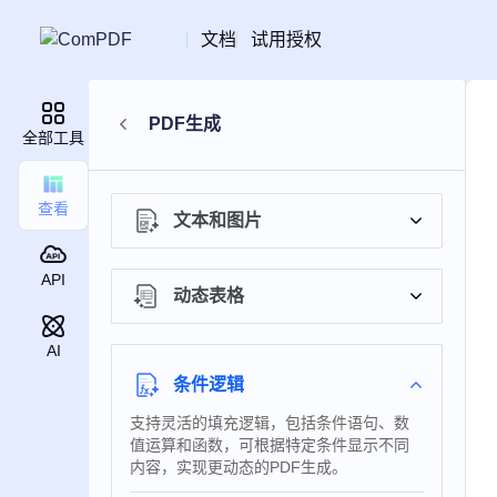
文档
试用授权
PDF生成
全部工具
查看
文本和图片
API
动态表格
AI
条件逻辑
支持灵活的填充逻辑，包括条件语句、数
值运算和函数，可根据特定条件显示不同
内容，实现更动态的PDF生成。