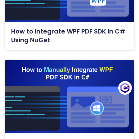
How to Integrate WPF PDF SDK in C#
Using NuGet