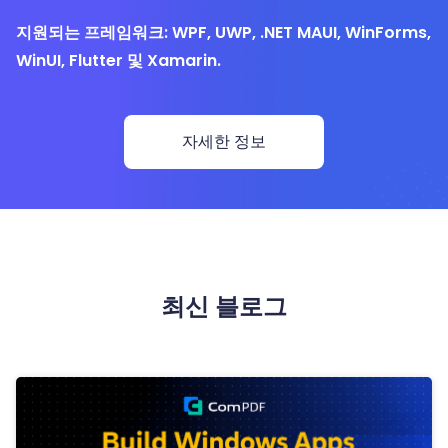
지원되는 프레임워크: WPF, UWP, .NET MAUI, WinForms,
WinUI, Flutter 및 Xamarin.
자세한 정보
최신 블로그