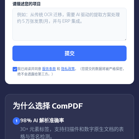
请描述您的项目
提交
我已阅读并同意
服务条款
和
隐私政策
。（您提交的数据将被严格保密，
绝不会透露给第三方。）
为什么选择 ComPDF
98% AI 解析准确率
1
30+ 元素标签，支持扫描件和数字原生文档的表
格与签名检测。