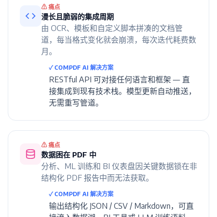
⚠ 痛点
漫长且脆弱的集成周期
由 OCR、模板和自定义脚本拼凑的文档管
道，每当格式变化就会崩溃，每次迭代耗费数
月。
✓ COMPDF AI 解决方案
RESTful API 可对接任何语言和框架 — 直
接集成到现有技术栈。模型更新自动推送，
无需重写管道。
⚠ 痛点
数据困在 PDF 中
分析、ML 训练和 BI 仪表盘因关键数据锁在非
结构化 PDF 报告中而无法获取。
✓ COMPDF AI 解决方案
输出结构化 JSON / CSV / Markdown，可直