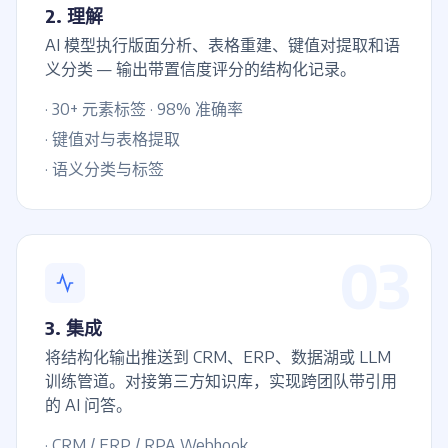
2. 理解
AI 模型执行版面分析、表格重建、键值对提取和语
义分类 — 输出带置信度评分的结构化记录。
· 30+ 元素标签 · 98% 准确率
· 键值对与表格提取
· 语义分类与标签
03
3. 集成
将结构化输出推送到 CRM、ERP、数据湖或 LLM
训练管道。对接第三方知识库，实现跨团队带引用
的 AI 问答。
· CRM / ERP / RPA Webhook