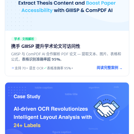
学术 · 文档解析
携手 GIIISP 提升学术论文可访问性
GIIISP 与 ComPDF AI 合作解析 PDF 论文 — 提取文本、图片、表格和
公式，
表格识别准确率超 95%
。
阅读完整案例 →
支持 70+ 语言 OCR
表格准确率 95%+