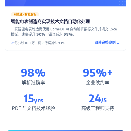
制造业 · 智能解析
智能电表制造商实现技术文档自动化处理
一家智能电表制造商使用 ComPDF AI 自动解析招标文件并填充 Excel
模板。速度提升
90%
，错误减少
98%
。
阅读完整案例 →
每小时 100 万+ 页
错误减少 98%
98%
95%+
解析准确率
企业续约率
15
24
yrs
/5
PDF 与文档技术经验
高级工程师支持