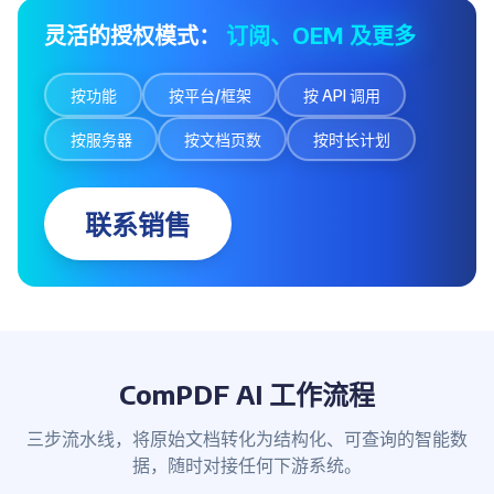
灵活的授权模式：
订阅、OEM 及更多
按功能
按平台/框架
按 API 调用
按服务器
按文档页数
按时长计划
联系销售
ComPDF AI 工作流程
三步流水线，将原始文档转化为结构化、可查询的智能数
据，随时对接任何下游系统。