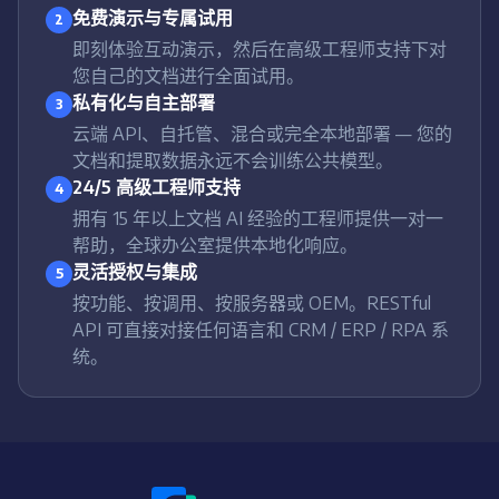
免费演示与专属试用
2
即刻体验互动演示，然后在高级工程师支持下对
您自己的文档进行全面试用。
私有化与自主部署
3
云端 API、自托管、混合或完全本地部署 — 您的
文档和提取数据永远不会训练公共模型。
24/5 高级工程师支持
4
拥有 15 年以上文档 AI 经验的工程师提供一对一
帮助，全球办公室提供本地化响应。
灵活授权与集成
5
按功能、按调用、按服务器或 OEM。RESTful
API 可直接对接任何语言和 CRM / ERP / RPA 系
统。