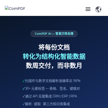
ComPDF AI — 智能文档处理
免费试用
将每份文档
联系销售
转化为结构化智能数据
数周交付，而非数月
✓
扫描件与数字文档解析准确率达 98%
✓
30+ 元素标签 — 表格、签名、键值对
✓
通过 API 无缝集成 CRM / ERP / RPA
✓
解析 · 提取 · 第三方知识库集成