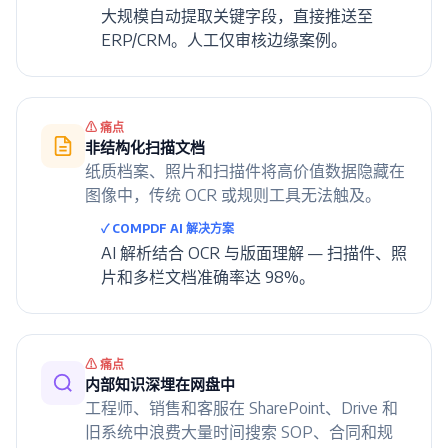
大规模自动提取关键字段，直接推送至
ERP/CRM。人工仅审核边缘案例。
⚠ 痛点
非结构化扫描文档
纸质档案、照片和扫描件将高价值数据隐藏在
图像中，传统 OCR 或规则工具无法触及。
✓ COMPDF AI 解决方案
AI 解析结合 OCR 与版面理解 — 扫描件、照
片和多栏文档准确率达 98%。
⚠ 痛点
内部知识深埋在网盘中
工程师、销售和客服在 SharePoint、Drive 和
旧系统中浪费大量时间搜索 SOP、合同和规