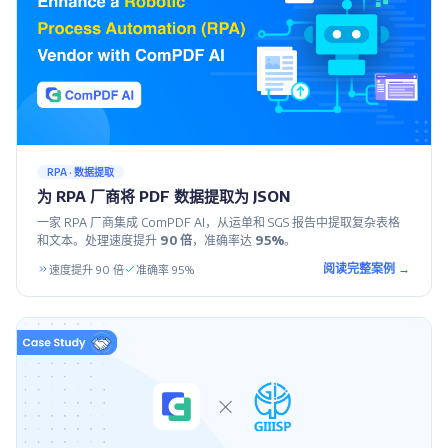
RPA · 数据提取
为 RPA 厂商将 PDF 数据提取为 JSON
一家 RPA 厂商集成 ComPDF AI，从运单和 SGS 报告中提取复杂表格
和文本。处理速度提升
90 倍
，准确率达
95%
。
阅读完整案例 →
速度提升 90 倍
准确率 95%