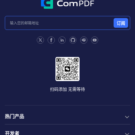
订阅
扫码添加 无需等待
热门产品
PDF SDK
开发者