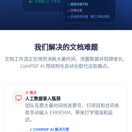
✓ 已提取 24 个字段 · 置信度 98.7%
1.2s
提取关键字段
文档分类
企业知识问答（第三方知识库）
我们解决的文档难题
文档工作流正在悄然消耗大量时间、泄露数据并阻碍增长。
ComPDF AI 用结构化自动化取代这些痛点。
⚠ 痛点
人工数据录入瓶颈
团队花费大量时间将发票号、行项目和合同条
款手动输入 ERP/CRM，带来打字错误和延
迟。
✓ COMPDF AI 解决方案