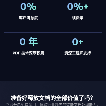
0%
0%+
98%
95%+
客户满意度
续费率
0 年
0+
15 年
30+
PDF 技术深厚积累
资深工程师支持
准备好释放文档的全部价值了吗？
立即开启免费试用，体验行业领先的智能文档处理能力。