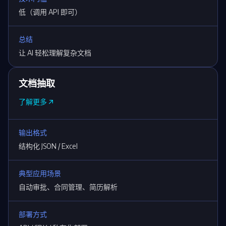
低（调用 API 即可）
总结
让 AI 轻松理解复杂文档
文档抽取
了解更多
输出格式
结构化 JSON / Excel
典型应用场景
自动审批、合同管理、简历解析
部署方式