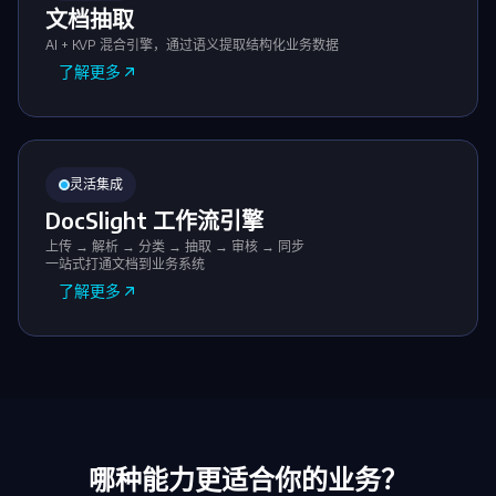
文档抽取
AI + KVP 混合引擎，通过语义提取结构化业务数据
了解更多
灵活集成
DocSlight 工作流引擎
上传 → 解析 → 分类 → 抽取 → 审核 → 同步
一站式打通文档到业务系统
了解更多
哪种能力更适合你的业务？