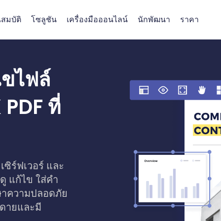
สมบัติ
โซลูชัน
เครื่องมือออนไลน์
นักพัฒนา
ราคา
ไขไฟล์
PDF ที่
เซิร์ฟเวอร์ และ
ู แก้ไข ใส่คำ
ษาความปลอดภัย
ยดายและมี