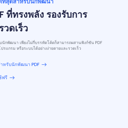
ดีที่สุดสำหรับนักพัฒนา
 ที่ทรงพลัง รองรับการ
รวดเร็ว
ักพัฒนา เพียงไม่กี่บรรทัดโค้ดก็สามารถผสานฟังก์ชัน PDF
โปรแกรม หรือระบบได้อย่างง่ายดายและรวดเร็ว
ำหรับนักพัฒนา PDF
้ฟรี