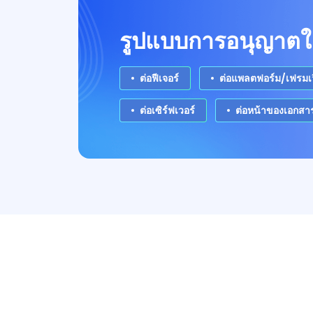
รูปแบบการอนุญาตใช้
ต่อฟีเจอร์
ต่อแพลตฟอร์ม/เฟรมเว
ต่อเซิร์ฟเวอร์
ต่อหน้าของเอกสา