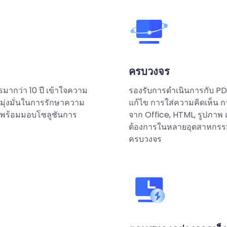
ครบวงจร
กว่า 10 ปี เข้าใจความ
รองรับการดำเนินการกับ P
 มุ่งมั่นในการรักษาความ
แก้ไข การใส่ความคิดเห็น ก
 พร้อมมอบโซลูชันการ
จาก Office, HTML, รูปภาพ
ต้องการในหลายอุตสาหกรรม
ครบวงจร