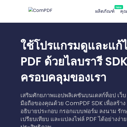
New
ผลิตภัณฑ์
คุณ
ใช้โปรแกรมดูและแก้
PDF ด้วยไลบรารี SDK 
ครอบคลุมของเรา
เสริมศักยภาพแอปพลิเคชันบนเดสก์ท็อป เว็บ 
มือถือของคุณด้วย ComPDF SDK เพื่อสร้าง ด
อธิบายประกอบ กรอกแบบฟอร์ม ลงนาม รัก
เปรียบเทียบ และแปลงไฟล์ PDF ได้อย่างง่า
ประสิทธิภาพ