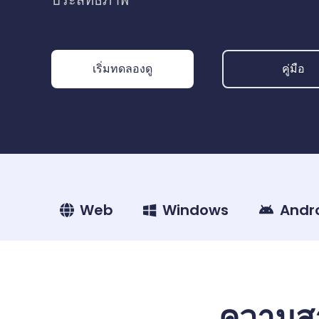
เริ่มทดลองดู
คู่มือ
Web
Windows
Andr
ความส