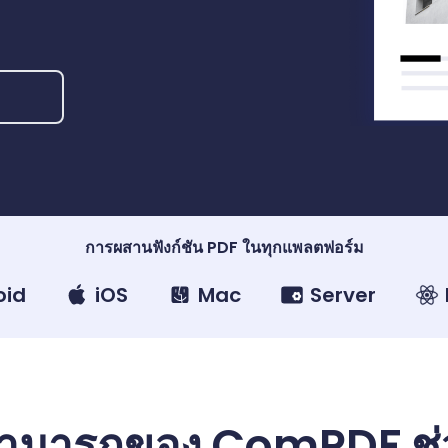
การผสานฟังก์ชัน PDF ในทุกแพลตฟอร์ม
oid
iOS
Mac
Server
ามารถของ ComPDF ช่ว