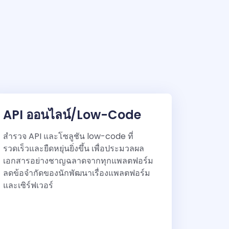
API ออนไลน์/Low-Code
สำรวจ API และโซลูชัน low-code ที่
รวดเร็วและยืดหยุ่นยิ่งขึ้น เพื่อประมวลผล
เอกสารอย่างชาญฉลาดจากทุกแพลตฟอร์ม
ลดข้อจำกัดของนักพัฒนาเรื่องแพลตฟอร์ม
และเซิร์ฟเวอร์