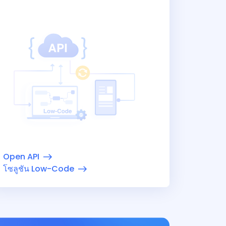
Open API
โซลูชัน Low-Code