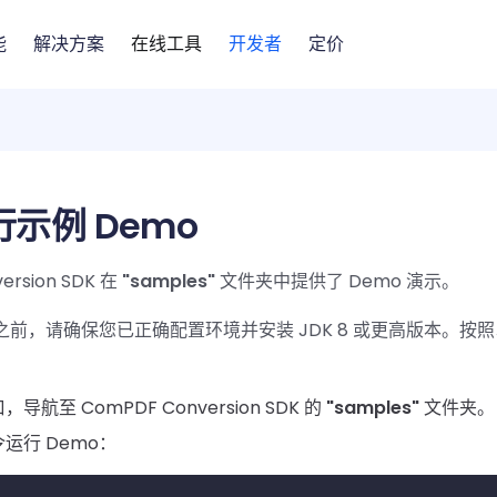
能
解决方案
在线工具
开发者
定价
示例 Demo
ersion SDK 在
"samples"
文件夹中提供了 Demo 演示。
o 之前，请确保您已正确配置环境并安装 JDK 8 或更高版本。按
航至 ComPDF Conversion SDK 的
"samples"
文件夹。
运行 Demo：