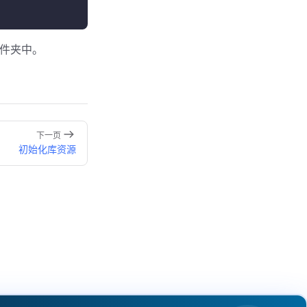
件夹中。
下一页
初始化库资源