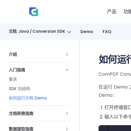
Skip to content
产品
功
、
文档: Java / Conversion SDK
Demo
FAQ
Sidebar Navigation
介绍
如何运行
入门指南
ComPDF Conv
要求
在运行 Dem
SDK 包结构
Demo：
如何运行示例 Demo
打开终端窗口，导
文档转换指南
输入以下命令
数据提取指南