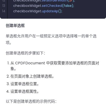
12
checkboxWidget
.
setBorderWidth
(
2F
);
13
checkboxWidget
.
setChecked
(false);
14
checkboxWidget
.
updateAp
();
创建单选框
单选框允许用户在一组预定义选项中选择唯一的单个选
项。
创建单选框的步骤如下：
从 CPDFDocument 中获取需要添加单选框的页面对
象。
在页面对象上创建单选框。
设置单选框位置。
设置单选框属性。
以下是创建单选框的示例代码：