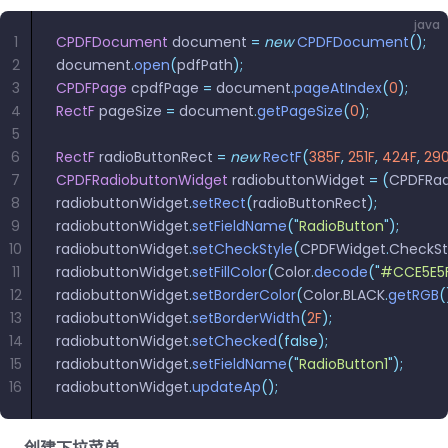
java
1
CPDFDocument
 document 
=
 new
 CPDFDocument
();
2
document
.
open
(
pdfPath
);
3
CPDFPage
 cpdfPage 
=
 document
.
pageAtIndex
(
0
);
4
RectF
 pageSize 
=
 document
.
getPageSize
(
0
);
5
6
RectF
 radioButtonRect 
=
 new
 RectF
(
385F
,
 251F
,
 424F
,
 29
7
CPDFRadiobuttonWidget
 radiobuttonWidget 
=
 (
CPDFRad
8
radiobuttonWidget
.
setRect
(
radioButtonRect
);
9
radiobuttonWidget
.
setFieldName
(
"
RadioButton
"
);
10
radiobuttonWidget
.
setCheckStyle
(
CPDFWidget
.
CheckSt
11
radiobuttonWidget
.
setFillColor
(
Color
.
decode
(
"
#CCE5E5
12
radiobuttonWidget
.
setBorderColor
(
Color
.
BLACK
.
getRGB
(
13
radiobuttonWidget
.
setBorderWidth
(
2F
);
14
radiobuttonWidget
.
setChecked
(false);
15
radiobuttonWidget
.
setFieldName
(
"
RadioButton1
"
);
16
radiobuttonWidget
.
updateAp
();