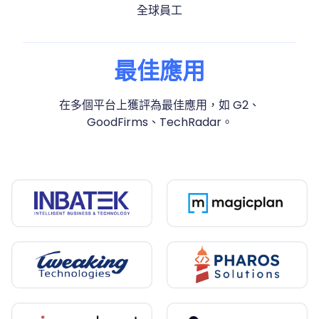
司。
全球員工
2016
最佳應用
完成 Pre-A 輪募資，由矽谷的 VenTek Ventures 領
投。
在多個平台上獲評為最佳應用，如 G2、
GoodFirms、TechRadar。
2009
KDAN 凱鈿創立。