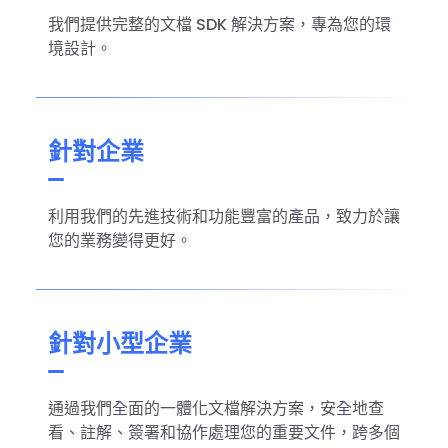
Native 指
我們提供完整的文檔 SDK 解決方案，專為您的環
PHP 指
南
免費試用:
立即獲取您的 30 天免費試用許可證。
境設計。
南
Python
指南
針對企業
利用我們的先進技術和功能豐富的產品，致力於讓
您的業務變得更好。
針對小型企業
通過我們全面的一體化文檔解決方案，安全地查
看、註解、簽署和協作處理您的重要文件，跨多個