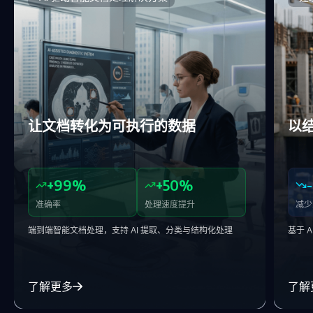
让文档转化为可执行的数据
以
+99%
+50%
准确率
处理速度提升
减少
端到端智能文档处理，支持 AI 提取、分类与结构化处理
基于 
了解更多
了解