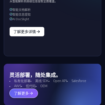
从智能解析到高级信息提取全面覆盖。
智能文档解析
智能信息提取
AI DocSlight
了解更多详情
灵活部署，随处集成。
私有化部署
离线 SDK
Open API
Salesforce
AWS
低代码
OEM
了解更多