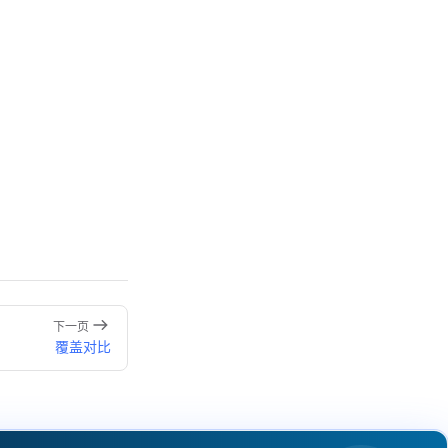
下一页
覆盖对比