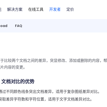
能
解决方案
在线工具
开发者
定价
load
FAQ
用于比较两个文档之间的差异，突显修改、添加或删除的内容，
图片内容的变更。
it 文档对比的优势
通过不同颜色线条突出文档差异，适用于复杂图纸差异对比。
获取差异字符数和字符位置，适用于文字文档差异对比。