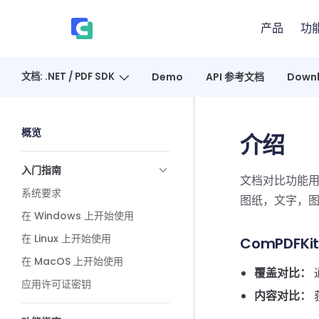
Skip to content
产品
功
、
文档: .NET / PDF SDK
Demo
API 参考文档
Down
Sidebar Navigation
概览
介绍
入门指南
文档对比功能
系统要求
图纸，文字，
在 Windows 上开始使用
在 Linux 上开始使用
ComPDFK
在 MacOS 上开始使用
覆盖对比：
应用许可证密钥
内容对比：