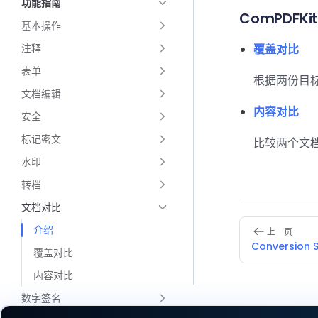
功能指南
ComPDFK
基本操作
注释
覆盖对比
表单
根据两份目
文档编辑
内容对比
安全
标记密文
比较两个文
水印
转档
文档对比
Pager
介绍
上一页
Conversion 
覆盖对比
内容对比
数字签名