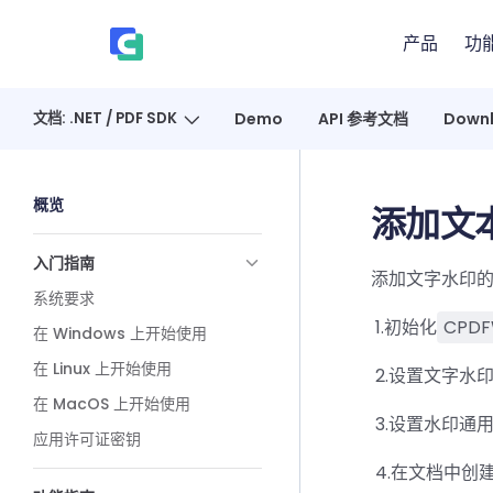
Skip to content
产品
功
、
文档: .NET / PDF SDK
Demo
API 参考文档
Down
Sidebar Navigation
概览
添加文
入门指南
添加文字水印
系统要求
​ 1.初始化
CPDF
在 Windows 上开始使用
在 Linux 上开始使用
​ 2.设置文
在 MacOS 上开始使用
​ 3.设置水印通
应用许可证密钥
​ 4.在文档中