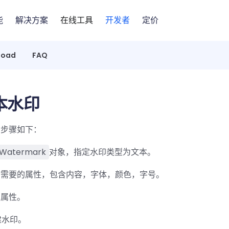
能
解决方案
在线工具
开发者
定价
load
FAQ
本水印
的步骤如下：
Watermark
对象，指定水印类型为文本。
字水印需要的属性，包含内容，字体，颜色，字号。
用属性。
创建水印。