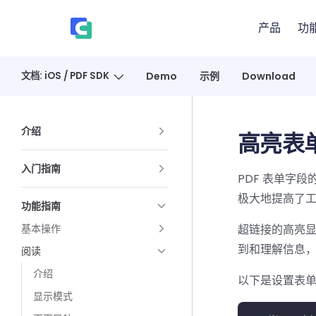
Skip to content
产品
功
、
文档: iOS / PDF SDK
Demo
示例
Download
Sidebar Navigation
介绍
高亮表
入门指南
PDF 表单字
极大地提高了
功能指南
基本操作
超链接的高亮显
到和理解信息，
阅读
介绍
以下是设置表
显示模式