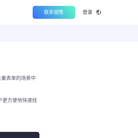
联系销售
登录
大量表单的场景中
户更方便地快速找