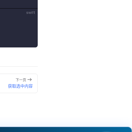
swift
下一页
获取选中内容