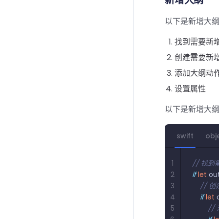
新增大纲
以下是新增大
找到需要新
创建需要新
添加大纲动
设置属性
以下是新增大
swift
obj
1
// 找
2
if
 let
 ou
3
    /
4
    if
 let
 
5
     