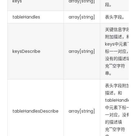
keys
array[string]
段。
tableHandles
array[string]
表头字段。
关键信息字段
附加描述，和
keys中元素下
keysDescribe
array[string]
标一一对应，
没有的描述填
充""空字符
串。
表头字段附加
描述，和
tableHandles
中元素下标一
tableHandlesDescribe
array[string]
一对应，没有
的描述填
充""空字符