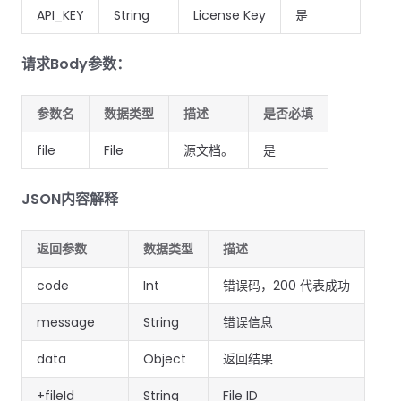
API_KEY
String
License Key
是
请求Body参数：
参数名
数据类型
描述
是否必填
file
File
源文档。
是
JSON内容解释
返回参数
数据类型
描述
code
Int
错误码，200 代表成功
message
String
错误信息
data
Object
返回结果
+fileId
String
File ID