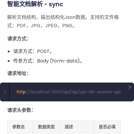
智能文档解析 - sync
解析文档结构，输出结构化Json数据。支持的文件格
式：PDF，JPG，JPEG，PNG。
请求方式：
请求方式：POST。
传参方式：Body (form-data)。
请求地址：
js
1
http
:
//lcoalhost:7000/api/idp/api-file-resolve-api
请求头参数：
参数名
数据类型
描述
是否必填