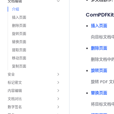
文档编辑
介绍
ComPDFK
插入页面
删除页面
插入页面
旋转页面
向目标文档
替换页面
删除页面
提取页面
移动页面
删除文档中
复制页面
旋转页面
安全
旋转 PDF
标记密文
内容编辑
替换页面
文档对比
将目标文档
数字签名