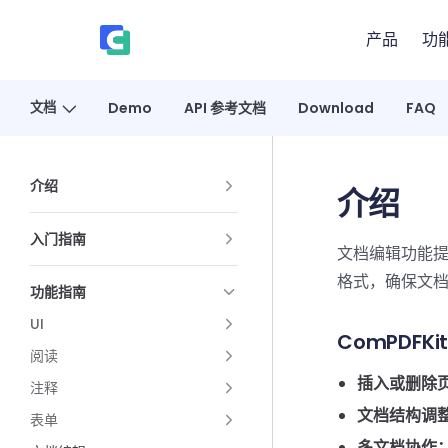
Skip to content
产品
功
、
文档
Demo
API 参考文档
Download
FAQ
Sidebar Navigation
介绍
介绍
入门指南
文档编辑功能
格式，确保文
功能指南
UI
ComPDFK
阅读
插入或删除
注释
文档结构调
表单
多文档协作