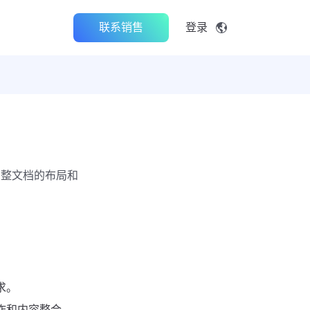
联系销售
登录
调整文档的布局和
求。
作和内容整合。