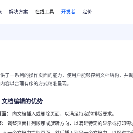
能
解决方案
在线工具
开发者
定价
提供了一系列的操作页面的能力，使用户能够控制文档结构，并
档内容以合理有序的方式精准呈现。
it 文档编辑的优势
页面：
向文档插入或删除页面，以满足特定的排版要求。
整：
调整页面排列顺序或旋转方向，以满足特定的显示或打印需
：
从一个文档中提取页面，然后插入到另一个文档中，以促进协