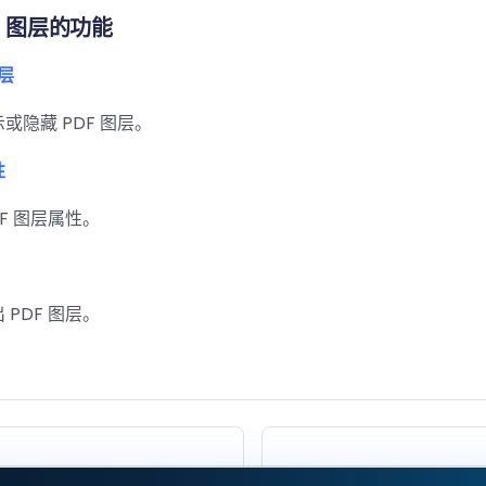
it 图层的功能
层
或隐藏 PDF 图层。
性
DF 图层属性。
 PDF 图层。