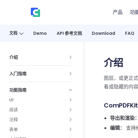
Skip to content
产品
功
、
文档
Demo
API 参考文档
Download
FAQ
Sidebar Navigation
介绍
介绍
入门指南
图层，或更正式
看或隐藏的内容
功能指南
UI
ComPDFK
阅读
导出和渲染
注释
编辑：
支持修
表单