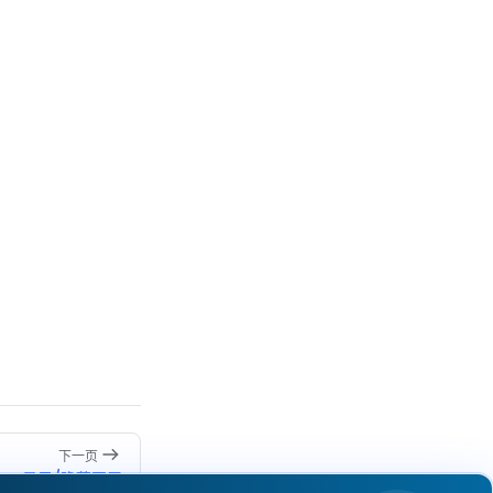
下一页
显示/隐藏图层