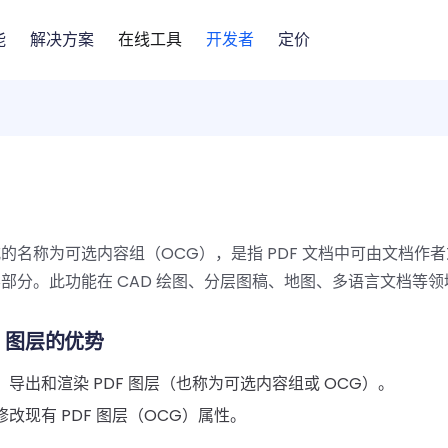
能
解决方案
在线工具
开发者
定价
的名称为可选内容组（OCG），是指 PDF 文档中可由文档作
部分。此功能在 CAD 绘图、分层图稿、地图、多语言文档等
it 图层的优势
：
导出和渲染 PDF 图层（也称为可选内容组或 OCG）。
改现有 PDF 图层（OCG）属性。