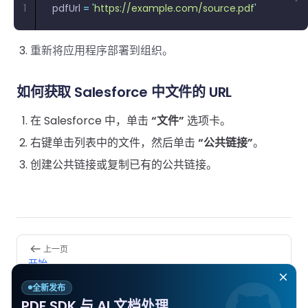
1
pdfUrl 
=
 '
https://example.com/source.pdf
'
重新将应用程序部署到组织。
如何获取 Salesforce 中文件的 URL
在 Salesforce 中，单击
“文件”
选项卡。
右键单击列表中的文件，然后单击
“公共链接”
。
创建公共链接或复制已有的公共链接。
Pager
上一页
开始
全新发布
下一页
PDF SDK 与 AI 文档处理