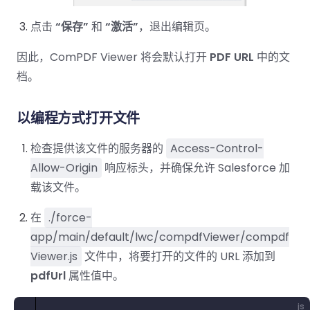
点击
“保存”
和
“激活”
，退出编辑页。
因此，ComPDF Viewer 将会默认打开
PDF URL
中的文
档。
以编程方式打开文件
检查提供该文件的服务器的
Access-Control-
Allow-Origin
响应标头，并确保允许 Salesforce 加
载该文件。
在
./force-
app/main/default/lwc/compdfViewer/compdf
Viewer.js
文件中，将要打开的文件的 URL 添加到
pdfUrl
属性值中。
js