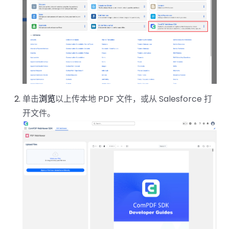
南
南
免费试用:
立即获取您的 30 天免费试用许可证。
PHP 指
南
Python
指南
单击
浏览
以上传本地 PDF 文件，或从 Salesforce 打
Node.js
开文件。
指南
Ruby 指
南
Go 指南