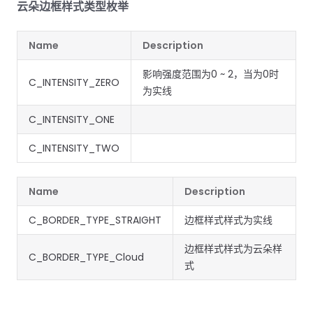
云朵边框样式类型枚举
南
南
免费试用:
立即获取您的 30 天免费试用许可证。
PHP 指
Name
Description
南
影响强度范围为0 ~ 2，当为0时
C_INTENSITY_ZERO
Python
为实线
指南
C_INTENSITY_ONE
Node.js
C_INTENSITY_TWO
指南
Ruby 指
Name
Description
南
C_BORDER_TYPE_STRAIGHT
边框样式样式为实线
Go 指南
边框样式样式为云朵样
C_BORDER_TYPE_Cloud
式