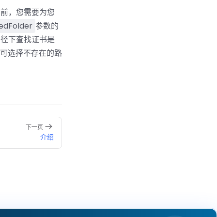
法前，您需要为您
edFolder
参数的
路径下查找证书是
不可选择不存在的路
下一页
介绍