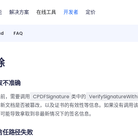
能
解决方案
在线工具
开发者
定价
ad
FAQ
除
取不准确
息前，需要调用
CPDFSignature
类中的
VerifySignatureWi
刷新文档是否被篡改，以及证书的有效性等信息。如果没有调用
，可能导致拿取到非最新情况下的签名信息。
信任路径失败