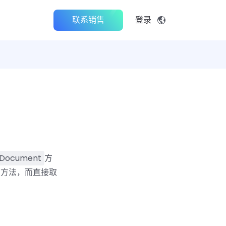
联系销售
登录
thDocument
方
该方法，而直接取