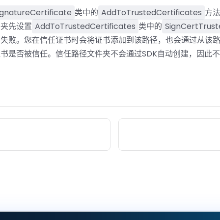
gnatureCertificate
类中的
AddToTrustedCertificates
方
件夹先设置
AddToTrustedCertificates
类中的
SignCertTrust
加失败。您在信任证书时会将证书添加到该路径，也会通过从该
书是否被信任。信任路径文件夹不会通过SDK自动创建，因此