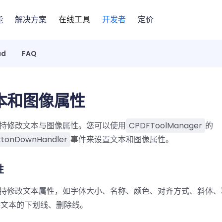
能
解决方案
在线工具
开发者
定价
ad
FAQ
本和图像属性
t 支持修改文本与图像属性。您可以使用
CPDFToolManager
的
ttonDownHandler
事件来设置文本和图像属性。
性
it 支持修改文本属性，如字体大小、名称、颜色、对齐方式、斜体
除文本的下划线、删除线。