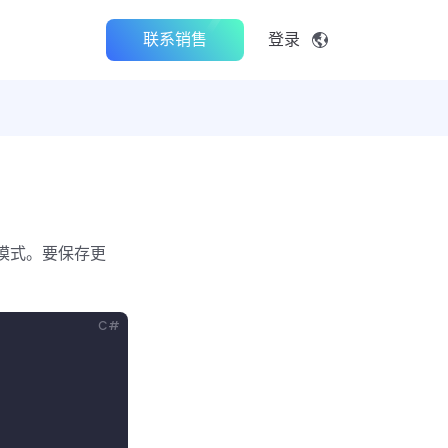
联系销售
登录
模式。要保存更
。
C#