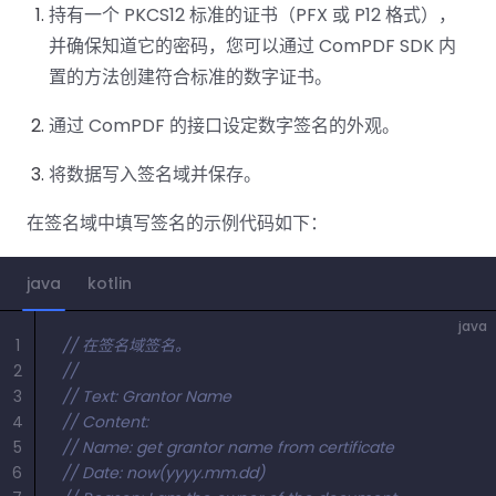
持有一个 PKCS12 标准的证书（PFX 或 P12 格式），
并确保知道它的密码，您可以通过 ComPDF SDK 内
置的方法创建符合标准的数字证书。
通过 ComPDF 的接口设定数字签名的外观。
将数据写入签名域并保存。
在签名域中填写签名的示例代码如下：
java
kotlin
java
1
// 在签名域签名。
2
//
3
// Text: Grantor Name
4
// Content:
5
// Name: get grantor name from certificate
6
// Date: now(yyyy.mm.dd)