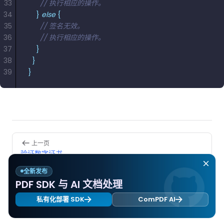
33
      // 执行相应的操作。
34
    }
 else
 {
35
      // 签名无效。
36
      // 执行相应的操作。
37
    }
38
  }
39
}
Pager
上一页
验证数字证书
全新发布
下一页
PDF SDK 与 AI 文档处理
信任证书
私有化部署 SDK
ComPDF AI