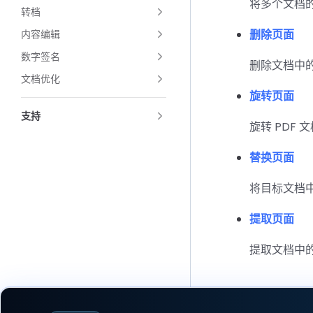
将多个文档
转档
删除页面
内容编辑
数字签名
删除文档中
文档优化
旋转页面
支持
旋转 PDF
替换页面
将目标文档
提取页面
提取文档中