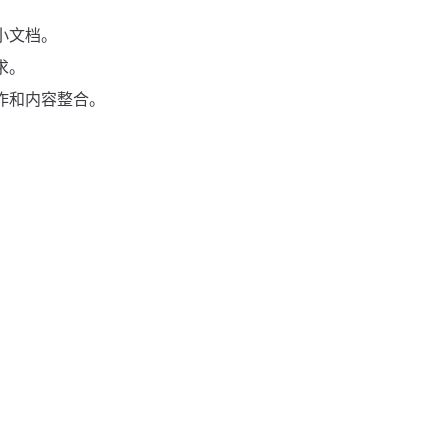
小文档。
求。
作和内容整合。