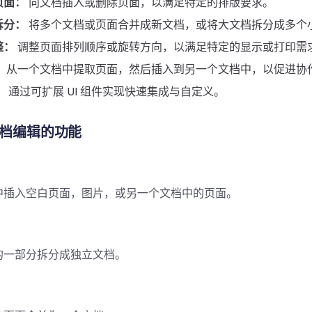
页面：
向文档插入或删除页面，以满足特定的排版要求。
拆分：
将多个文档或页面合并成新文档，或将大文档拆分成多个
整：
调整页面排列顺序或旋转方向，以满足特定的显示或打印需
：
从一个文档中提取页面，然后插入到另一个文档中，以促进协
：
通过可扩展 UI 组件实现快速集成与自定义。
 文档编辑的功能
中插入空白页面，图片，或另一个文档中的页面。
的一部分拆分成独立文档。