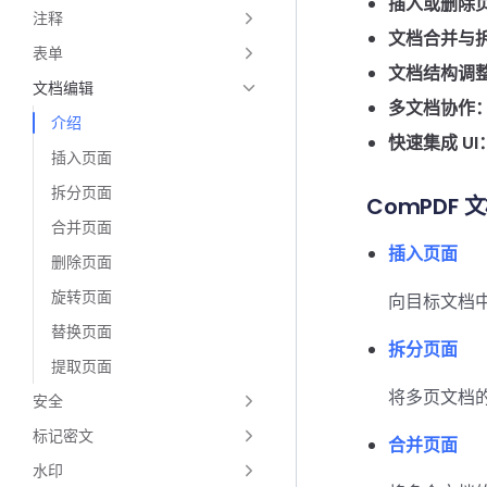
插入或删除
注释
文档合并与
表单
文档结构调
文档编辑
多文档协作
介绍
快速集成 UI
插入页面
拆分页面
ComPDF
合并页面
插入页面
删除页面
旋转页面
向目标文档
替换页面
拆分页面
提取页面
将多页文档
安全
标记密文
合并页面
水印