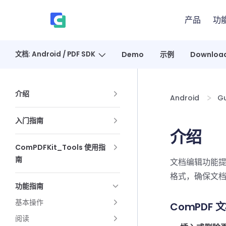
Skip to content
产品
功
、
文档: Android / PDF SDK
Demo
示例
Downloa
Sidebar Navigation
介绍
Android
Gu
入门指南
介绍
ComPDFKit_Tools 使用指
南
文档编辑功能
格式，确保文
功能指南
基本操作
ComPDF
阅读