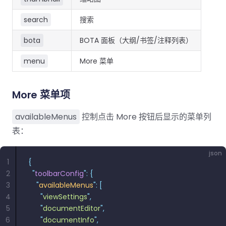
search
搜索
bota
BOTA 面板（大纲/书签/注释列表）
menu
More 菜单
More 菜单项
availableMenus
控制点击 More 按钮后显示的菜单列
表：
json
1
{
2
  "
toolbarConfig
"
:
 {
3
    "
availableMenus
"
:
 [
4
      "
viewSettings
"
,
5
      "
documentEditor
"
,
6
      "
documentInfo
"
,