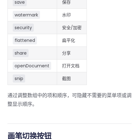
save
保存
watermark
水印
security
安全/加密
flattened
扁平化
share
分享
openDocument
打开文档
snip
截图
通过调整数组中的项和顺序，可隐藏不需要的菜单项或调
整显示顺序。
画笔切换按钮