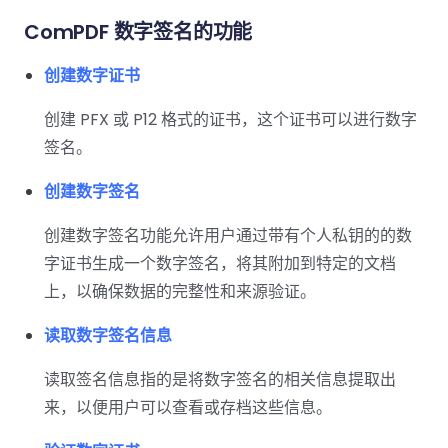
南
南
ComPDF 数字签名的功能
免费试用:
立即获取您的 30 天免费试用许可证。
PHP 指
创建数字证书
南
创建 PFX 或 P12 格式的证书，这个证书可以进行数字
Python
签名。
指南
创建数字签名
Node.js
指南
创建数字签名功能允许用户通过带有个人私钥的的数
字证书生成一个数字签名，将其附加到特定的文档
Ruby 指
上，以确保数据的完整性和来源验证。
南
读取数字签名信息
Go 指南
读取签名信息指的是将数字签名的相关信息提取出
来，以便用户可以查看或存档这些信息。